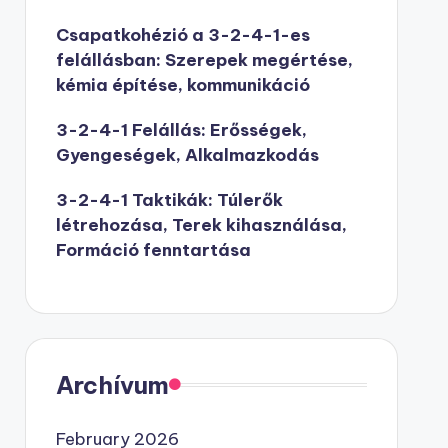
Csapatkohézió a 3-2-4-1-es
felállásban: Szerepek megértése,
kémia építése, kommunikáció
3-2-4-1 Felállás: Erősségek,
Gyengeségek, Alkalmazkodás
3-2-4-1 Taktikák: Túlerők
létrehozása, Terek kihasználása,
Formáció fenntartása
Archívum
February 2026