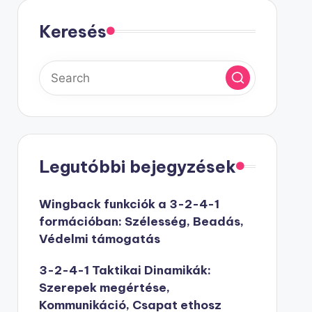
Keresés
Legutóbbi bejegyzések
Wingback funkciók a 3-2-4-1
formációban: Szélesség, Beadás,
Védelmi támogatás
3-2-4-1 Taktikai Dinamikák:
Szerepek megértése,
Kommunikáció, Csapat ethosz