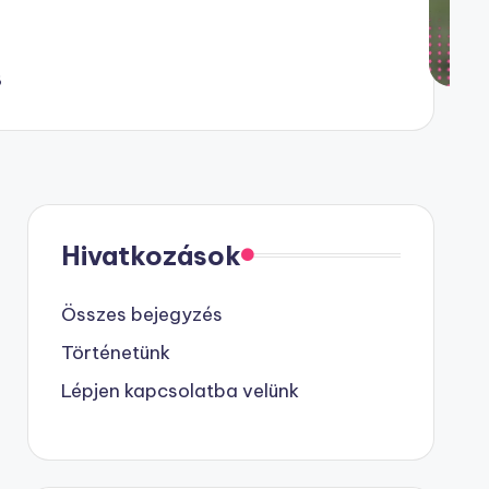
6
Hivatkozások
Összes bejegyzés
Történetünk
Lépjen kapcsolatba velünk