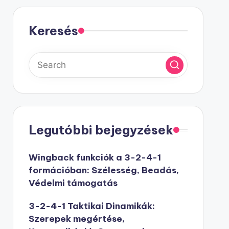
Keresés
Legutóbbi bejegyzések
Wingback funkciók a 3-2-4-1
formációban: Szélesség, Beadás,
Védelmi támogatás
3-2-4-1 Taktikai Dinamikák:
Szerepek megértése,