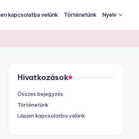
jen kapcsolatba velünk
Történetünk
Nyelv
Hivatkozások
Összes bejegyzés
Történetünk
Lépjen kapcsolatba velünk