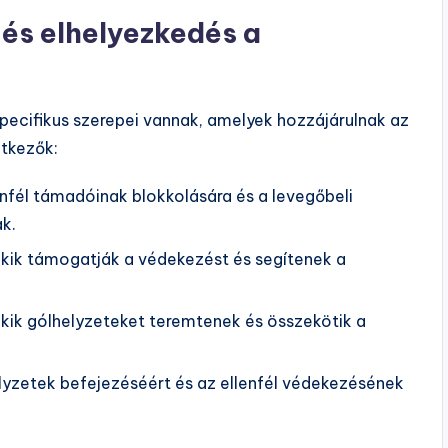
 és elhelyezkedés a
pecifikus szerepei vannak, amelyek hozzájárulnak az
etkezők:
nfél támadóinak blokkolására és a levegőbeli
k.
akik támogatják a védekezést és segítenek a
kik gólhelyzeteket teremtenek és összekötik a
elyzetek befejezéséért és az ellenfél védekezésének