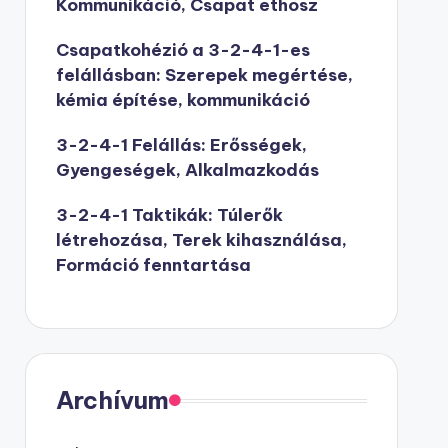
Kommunikáció, Csapat ethosz
Csapatkohézió a 3-2-4-1-es
felállásban: Szerepek megértése,
kémia építése, kommunikáció
3-2-4-1 Felállás: Erősségek,
Gyengeségek, Alkalmazkodás
3-2-4-1 Taktikák: Túlerők
létrehozása, Terek kihasználása,
Formáció fenntartása
Archívum