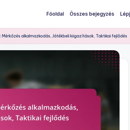
Főoldal
Összes bejegyzés
Lép
 Mérkőzés alkalmazkodás, Játékbeli kiigazítások, Taktikai fejlődés