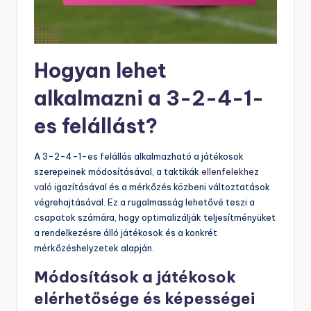
Hogyan lehet
alkalmazni a 3-2-4-1-
es felállást?
A 3-2-4-1-es felállás alkalmazható a játékosok
szerepeinek módosításával, a taktikák
ellenfelekhez
való
igazításával és a mérkőzés közbeni változtatások
végrehajtásával. Ez a rugalmasság lehetővé teszi a
csapatok számára, hogy optimalizálják teljesítményüket
a rendelkezésre álló játékosok és a konkrét
mérkőzéshelyzetek alapján.
Módosítások a játékosok
elérhetősége és képességei