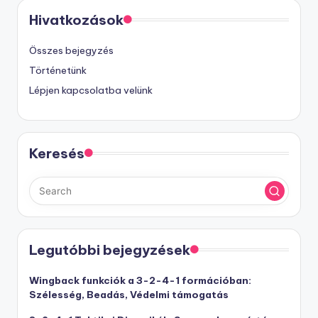
Hivatkozások
Összes bejegyzés
Történetünk
Lépjen kapcsolatba velünk
Keresés
Legutóbbi bejegyzések
Wingback funkciók a 3-2-4-1 formációban:
Szélesség, Beadás, Védelmi támogatás