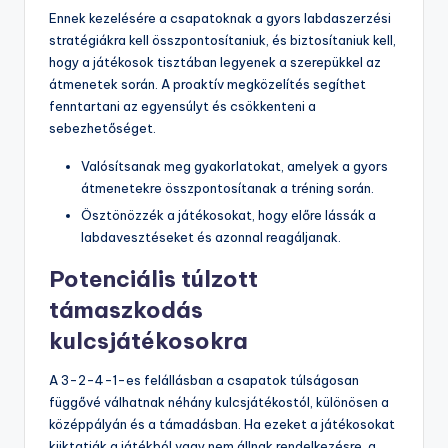
Ennek kezelésére a csapatoknak a gyors labdaszerzési
stratégiákra kell összpontosítaniuk, és biztosítaniuk kell,
hogy a játékosok tisztában legyenek a szerepükkel az
átmenetek során. A proaktív megközelítés segíthet
fenntartani az egyensúlyt és csökkenteni a
sebezhetőséget.
Valósítsanak meg gyakorlatokat, amelyek a gyors
átmenetekre összpontosítanak a tréning során.
Ösztönözzék a játékosokat, hogy előre lássák a
labdavesztéseket és azonnal reagáljanak.
Potenciális túlzott
támaszkodás
kulcsjátékosokra
A 3-2-4-1-es felállásban a csapatok túlságosan
függővé válhatnak néhány kulcsjátékostól, különösen a
középpályán és a támadásban. Ha ezeket a játékosokat
kiiktatják a játékból vagy nem állnak rendelkezésre, a