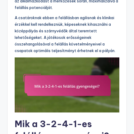
az alkalmazkodást a mérkőzések során, maximalizálva a
felállás potenciálját.
A csatároknak ebben a felállásban agilisnak és klinikai
érzékkel kell rendelkezniük, képeseknek kihasználni a
középpályás és szárnyvédők által teremtett
lehetőségeket. A játékosok erősségeinek
összehangolásával a felállás követelményeivel a
csapatok optimális teljesítményt érhetnek el a pályán.
Mik a 3-2-4-1-es