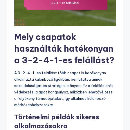
Mely csapatok
használták hatékonyan
a 3-2-4-1-es felállást?
A 3-2-4-1-es felállást több csapat is hatékonyan
alkalmazta különböző ligákban, bemutatva annak
sokoldalúságát és stratégiai előnyeit. Ez a felállás erős
védekezési alapot hangsúlyoz, miközben lehetővé teszi
a folyékony támadójátékot, így alkalmas különböző
mérkőzéshelyzetekre.
Történelmi példák sikeres
alkalmazásokra