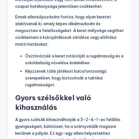
csapat hatékonysága jelentősen csökkenhet.
Ennek ellensúlyozására fontos, hogy olyan keretet
alakítsanak ki, amely képes alkalmazkodni és
megosztani a felelősségeket. A keret mélysége segíthet
csökkenteni a kulcsjátékosok sérülése vagy eltiltása
miatti hatásokat.
Ösztönözzék a keret rotációját a rugalmasság és a
sokoldalúság növelése érdekében.
Képzzenek több játékost kulcsfontosságú
szerepekben, hogy biztosítsák a taktikai
rugalmasságot.
Gyors szélsőkkel való
kihasználás
A gyors szélsők kihasználhatják a 3-2-4-1-es felállás
gyengeségeit, különösen, ha a szárnyvédők magasra
kerülnek a pályán. Ez egy-egy elleni helyzetekhez