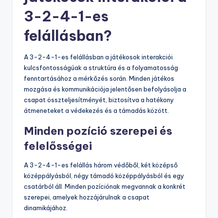
3-2-4-1-es
felállásban?
A 3-2-4-1-es felállásban a játékosok interakciói
kulcsfontosságúak a struktúra és a folyamatosság
fenntartásához a mérkőzés során. Minden játékos
mozgása és kommunikációja jelentősen befolyásolja a
csapat összteljesítményét, biztosítva a hatékony
átmeneteket a védekezés és a támadás között.
Minden pozíció szerepei és
felelősségei
A 3-2-4-1-es felállás három védőből, két középső
középpályásból, négy támadó középpályásból és egy
csatárból áll. Minden pozíciónak megvannak a konkrét
szerepei, amelyek hozzájárulnak a csapat
dinamikájához.