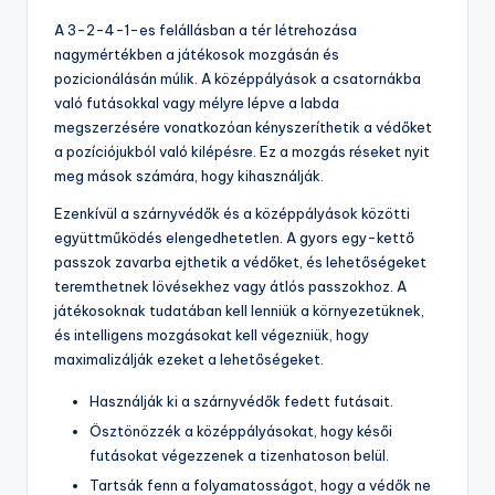
A 3-2-4-1-es felállásban a tér létrehozása
nagymértékben a játékosok mozgásán és
pozicionálásán múlik. A középpályások a csatornákba
való futásokkal vagy mélyre lépve a labda
megszerzésére vonatkozóan kényszeríthetik a védőket
a pozíciójukból való kilépésre. Ez a mozgás réseket nyit
meg mások számára, hogy kihasználják.
Ezenkívül a szárnyvédők és a középpályások közötti
együttműködés elengedhetetlen. A gyors egy-kettő
passzok zavarba ejthetik a védőket, és lehetőségeket
teremthetnek lövésekhez vagy átlós passzokhoz. A
játékosoknak tudatában kell lenniük a környezetüknek,
és intelligens mozgásokat kell végezniük, hogy
maximalizálják ezeket a lehetőségeket.
Használják ki a szárnyvédők fedett futásait.
Ösztönözzék a középpályásokat, hogy késői
futásokat végezzenek a tizenhatoson belül.
Tartsák fenn a folyamatosságot, hogy a védők ne