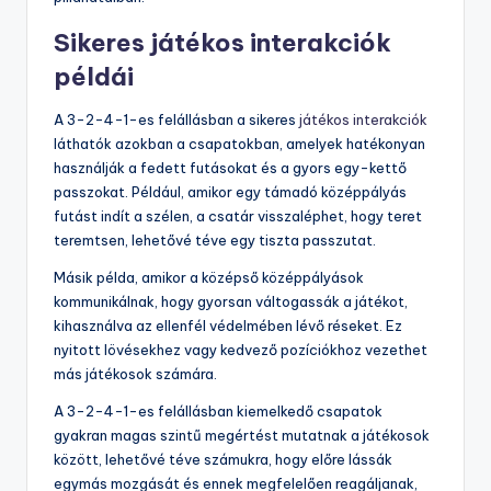
Sikeres játékos interakciók
példái
A 3-2-4-1-es felállásban a sikeres
játékos interakciók
láthatók azokban a csapatokban, amelyek hatékonyan
használják a fedett futásokat és a gyors egy-kettő
passzokat. Például, amikor egy támadó középpályás
futást indít a szélen, a csatár visszaléphet, hogy teret
teremtsen, lehetővé téve egy tiszta passzutat.
Másik példa, amikor a középső középpályások
kommunikálnak, hogy gyorsan váltogassák a játékot,
kihasználva az ellenfél védelmében lévő réseket. Ez
nyitott lövésekhez vagy kedvező pozíciókhoz vezethet
más játékosok számára.
A 3-2-4-1-es felállásban kiemelkedő csapatok
gyakran magas szintű megértést mutatnak a játékosok
között, lehetővé téve számukra, hogy előre lássák
egymás mozgását és ennek megfelelően reagáljanak,