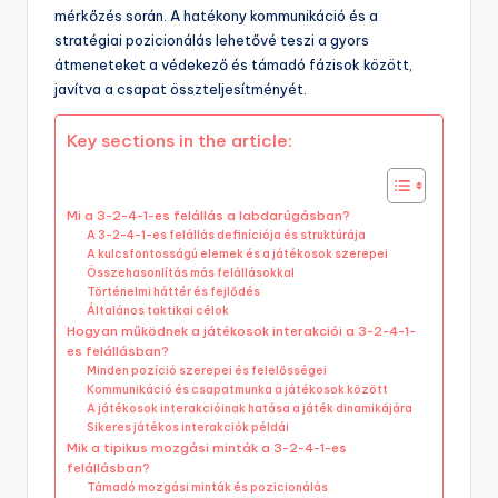
mérkőzés során. A hatékony kommunikáció és a
stratégiai pozicionálás lehetővé teszi a gyors
átmeneteket a védekező és támadó fázisok között,
javítva a csapat összteljesítményét.
Key sections in the article:
Mi a 3-2-4-1-es felállás a labdarúgásban?
A 3-2-4-1-es felállás definíciója és struktúrája
A kulcsfontosságú elemek és a játékosok szerepei
Összehasonlítás más felállásokkal
Történelmi háttér és fejlődés
Általános taktikai célok
Hogyan működnek a játékosok interakciói a 3-2-4-1-
es felállásban?
Minden pozíció szerepei és felelősségei
Kommunikáció és csapatmunka a játékosok között
A játékosok interakcióinak hatása a játék dinamikájára
Sikeres játékos interakciók példái
Mik a tipikus mozgási minták a 3-2-4-1-es
felállásban?
Támadó mozgási minták és pozicionálás