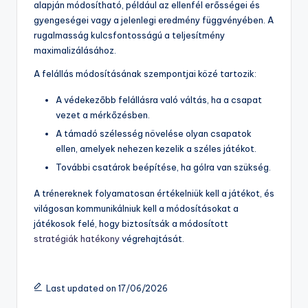
alapján módosítható, például az ellenfél erősségei és
gyengeségei vagy a jelenlegi eredmény függvényében. A
rugalmasság kulcsfontosságú a teljesítmény
maximalizálásához.
A felállás módosításának szempontjai közé tartozik:
A védekezőbb felállásra való váltás, ha a csapat
vezet a mérkőzésben.
A támadó szélesség növelése olyan csapatok
ellen, amelyek nehezen kezelik a széles játékot.
További csatárok beépítése, ha gólra van szükség.
A trénereknek folyamatosan értékelniük kell a játékot, és
világosan kommunikálniuk kell a módosításokat a
játékosok felé, hogy biztosítsák a módosított
stratégiák hatékony
végrehajtását.
Last updated on 17/06/2026