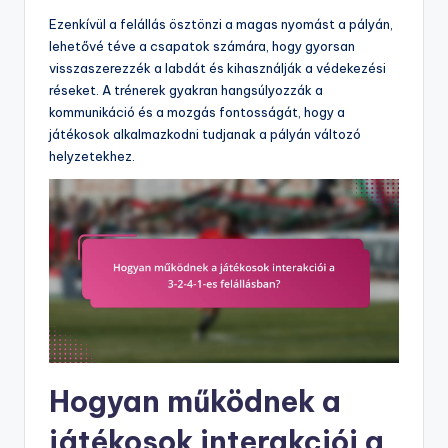
Ezenkívül a felállás ösztönzi a magas nyomást a pályán,
lehetővé téve a csapatok számára, hogy gyorsan
visszaszerezzék a labdát és kihasználják a védekezési
réseket. A trénerek gyakran hangsúlyozzák a
kommunikáció és a mozgás fontosságát, hogy a
játékosok alkalmazkodni tudjanak a pályán változó
helyzetekhez.
Hogyan működnek a
játékosok interakciói a