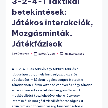
3-2-4-1 Taktikai
betekintések:
Játékos interakciók,
Mozgásminták,
Játékfázisok
Leo Donovan
23/01/2026
No Comments
Posted
by
A 3-2-4-1-es felállás egy taktikai felállás a
labdarúgásban, amely hangsúlyozza az erős
védekezést, miközben rugalmasságot biztosít a
támadásban. Három középső védővel és négy támadó
középpályással ez a felállás kiegyensúlyozott
megközelítést tesz lehetővé, ahol a játékosok
interakciói és mozgási mintái létfontosságúak a
struktúra és a folyamatosság fenntartásához a