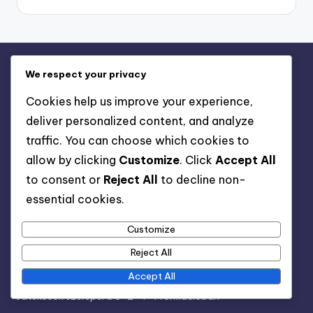
We respect your privacy
Jogi információk
Cookies help us improve your experience,
Adatvédelmi irányelvek
deliver personalized content, and analyze
Történetünk
traffic. You can choose which cookies to
Sütiszabályzat
allow by clicking
Customize
. Click
Accept All
Általános szerződési feltételek
to consent or
Reject All
to decline non-
Lépjen kapcsolatba velünk
essential cookies.
Customize
Kategóriák
Reject All
A 3-2-4-1 Felállás Elemzése
Accept All
A 3-2-4-1 Stratégiák Taktikai Elemzése
Játékosok szerepei a 3-2-4-1 formációban