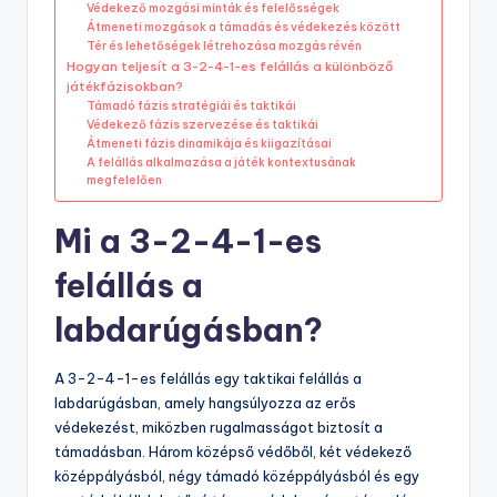
Védekező mozgási minták és felelősségek
Átmeneti mozgások a támadás és védekezés között
Tér és lehetőségek létrehozása mozgás révén
Hogyan teljesít a 3-2-4-1-es felállás a különböző
játékfázisokban?
Támadó fázis stratégiái és taktikái
Védekező fázis szervezése és taktikái
Átmeneti fázis dinamikája és kiigazításai
A felállás alkalmazása a játék kontextusának
megfelelően
Mi a 3-2-4-1-es
felállás a
labdarúgásban?
A 3-2-4-1-es felállás egy taktikai felállás a
labdarúgásban, amely hangsúlyozza az erős
védekezést, miközben rugalmasságot biztosít a
támadásban. Három középső védőből, két védekező
középpályásból, négy támadó középpályásból és egy