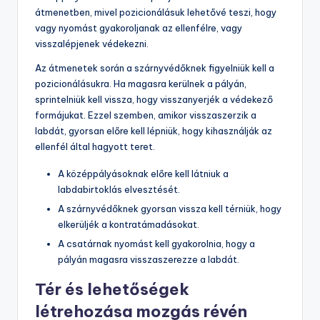
átmenetben, mivel pozicionálásuk lehetővé teszi, hogy
vagy nyomást gyakoroljanak az ellenfélre, vagy
visszalépjenek védekezni.
Az átmenetek során a szárnyvédőknek figyelniük kell a
pozicionálásukra. Ha magasra kerülnek a pályán,
sprintelniük kell vissza, hogy visszanyerjék a védekező
formájukat. Ezzel szemben, amikor visszaszerzik a
labdát, gyorsan előre kell lépniük, hogy kihasználják az
ellenfél által hagyott teret.
A középpályásoknak előre kell látniuk a
labdabirtoklás elvesztését.
A szárnyvédőknek gyorsan vissza kell térniük, hogy
elkerüljék a kontratámadásokat.
A csatárnak nyomást kell gyakorolnia, hogy a
pályán magasra visszaszerezze a labdát.
Tér és lehetőségek
létrehozása mozgás révén