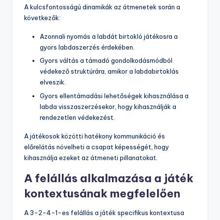
A kulcsfontosságú dinamikák az átmenetek során a
következők:
Azonnali nyomás a labdát birtokló játékosra a
gyors labdaszerzés érdekében.
Gyors váltás a támadó gondolkodásmódból
védekező struktúrára, amikor a labdabirtoklás
elveszik.
Gyors ellentámadási lehetőségek kihasználása a
labda visszaszerzésekor, hogy kihasználják a
rendezetlen védekezést.
A játékosok közötti hatékony kommunikáció és
előrelátás növelheti a csapat képességét, hogy
kihasználja ezeket az átmeneti pillanatokat.
A felállás alkalmazása a játék
kontextusának megfelelően
A 3-2-4-1-es felállás a játék specifikus kontextusa