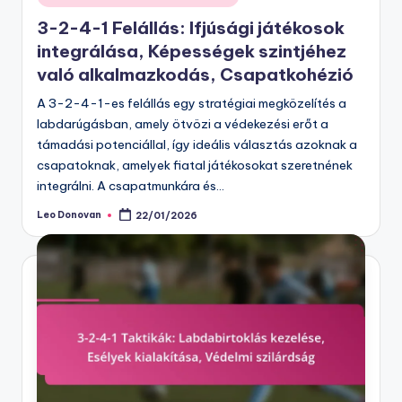
in
3-2-4-1 Felállás: Ifjúsági játékosok
integrálása, Képességek szintjéhez
való alkalmazkodás, Csapatkohézió
A 3-2-4-1-es felállás egy stratégiai megközelítés a
labdarúgásban, amely ötvözi a védekezési erőt a
támadási potenciállal, így ideális választás azoknak a
csapatoknak, amelyek fiatal játékosokat szeretnének
integrálni. A csapatmunkára és…
Leo Donovan
22/01/2026
Posted
by