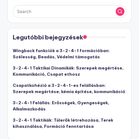
Legutóbbi bejegyzések
Wingback funkciók a 3-2-4-1 formációban:
Szélesség, Beadás, Védelmi támogatás
3-2-4-1 Taktikai Dinamikák: Szerepek megértése,
Kommunikáció, Csapat ethosz
Csapatkohézió a 3-2-4-1-es felállásban:
Szerepek megértése, kémia építése, kommunikáció
3-2-4-1 Felállás: Erősségek, Gyengeségek,
Alkalmazkodás
3-2-4-1 Taktikák: Túlerők létrehozása, Terek
kihasználása, Formáció fenntartása